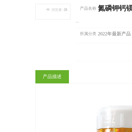
氮磷钾钙
产品名称
浏览量
:
28
...
2022年最新产品
所属分类
产品描述