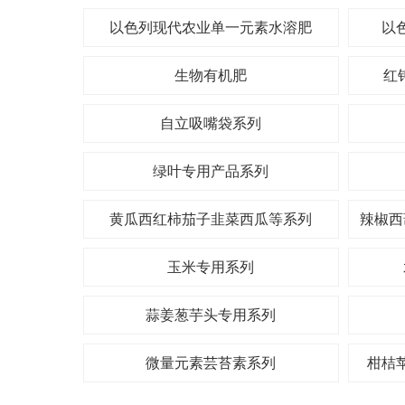
以色列现代农业单一元素水溶肥
以
生物有机肥
红
自立吸嘴袋系列
绿叶专用产品系列
黄瓜西红柿茄子韭菜西瓜等系列
辣椒西
玉米专用系列
蒜姜葱芋头专用系列
微量元素芸苔素系列
柑桔